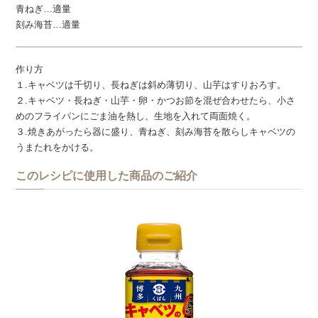
青ねぎ…適量
刻み海苔…適量
作り方
１.キャベツは千切り、長ねぎは斜め薄切り、山芋はすりおろす。
２.キャベツ・長ねぎ・山芋・卵・かつお節を混ぜ合わせたら、小さ
めのフライパンにごま油を熱し、生地を入れて両面焼く。
３.焼きあがったら器に盛り、青ねぎ、刻み海苔を散らしキャベツの
うまたれをかける。
このレシピに使用した商品のご紹介