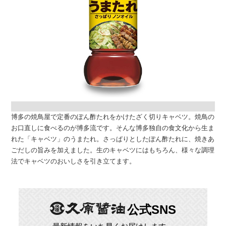
博多の焼鳥屋で定番のぽん酢たれをかけたざく切りキャベツ。焼鳥の
お口直しに食べるのが博多流です。そんな博多独自の食文化から生ま
れた「キャベツ」のうまたれ。さっぱりとしたぽん酢たれに、焼きあ
ごだしの旨みを加えました。生のキャベツにはもちろん、様々な調理
法でキャベツのおいしさを引き立てます。
公式SNS