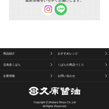
最新情報をいち早くお届けします。
商品紹介
おすすめレシピ
北海道くばら
くばらの商品づくり
企業情報
お問い合わせ
Copyright (C)Kubara Shoyu Co.,Ltd
All Rights Reserved.