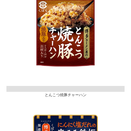
とんこつ焼豚チャーハン