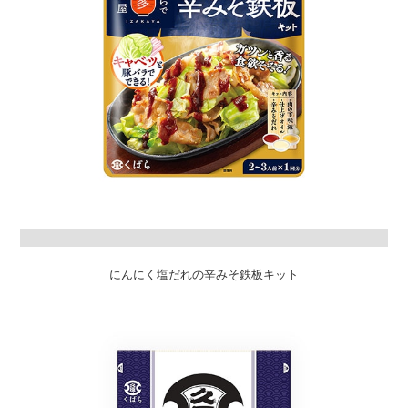
にんにく塩だれの辛みそ鉄板キット