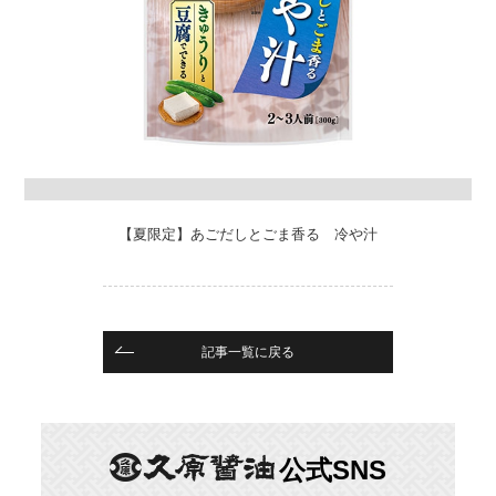
【夏限定】あごだしとごま香る 冷や汁
記事一覧に戻る
公式SNS