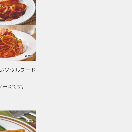
いソウルフード
ソースです。