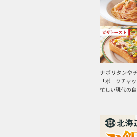
ナポリタンや
「ポークチャッ
忙しい現代の食