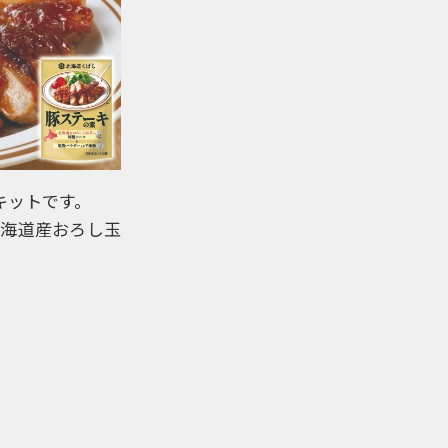
キットです。
北海道産おろし玉