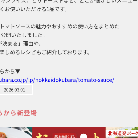
キンライス、ピザトーストなど、どこか懐かしいメニュ
くお使いいただける1品です。
トマトソースの魅力やおすすめの使い方をまとめた
を公開いたしました。
が決まる」理由や、
楽しめるレシピもご紹介しております。
らから▼
ubara.co.jp/lp/hokkaidokubara/tomato-sauce/
2026.03.01
らから新登場