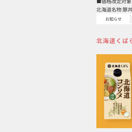
■価格改定対象
北海道名物 豚丼
お知らせ
北海道くば