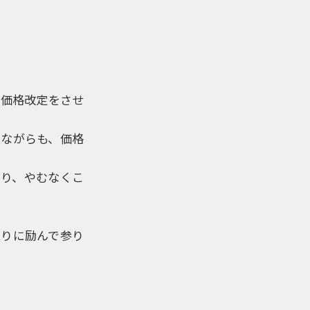
。
の価格改定をさせ
けながらも、価格
なり、やむなくこ
くりに励んで参り