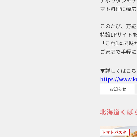
ナポリタンやチ
マト料理に幅広
このたび、万能
特設LPサイト
「これ1本で味
ご家庭で手軽に
▼詳しくはこち
https://www.k
お知らせ
北海道くば