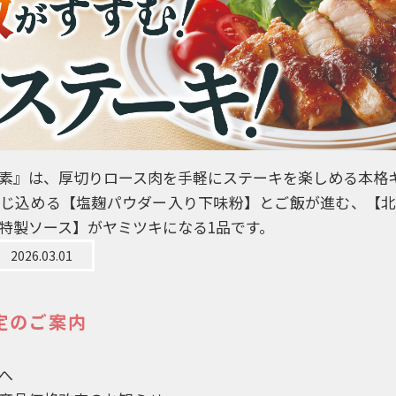
素』は、厚切りロース肉を手軽にステーキを楽しめる本格
じ込める【塩麹パウダー入り下味粉】とご飯が進む、【
特製ソース】がヤミツキになる1品です。
2026.03.01
定のご案内
へ