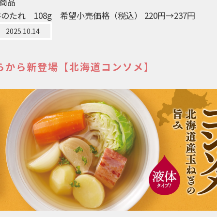
商品
のたれ 108g 希望小売価格（税込） 220円→237円
2025.10.14
らから新登場【北海道コンソメ】