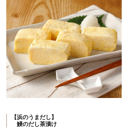
【浜のうまだし】
鰻のだし茶漬け