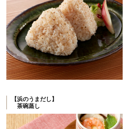
【浜のうまだし】
茶碗蒸し