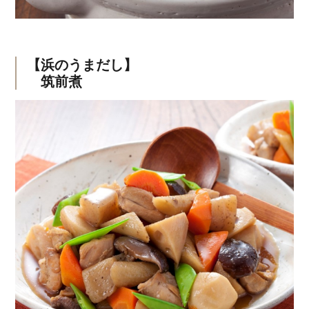
【浜のうまだし】
筑前煮