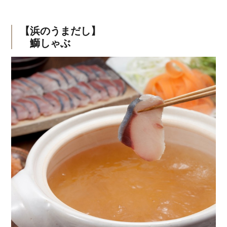
【浜のうまだし】
鰤しゃぶ